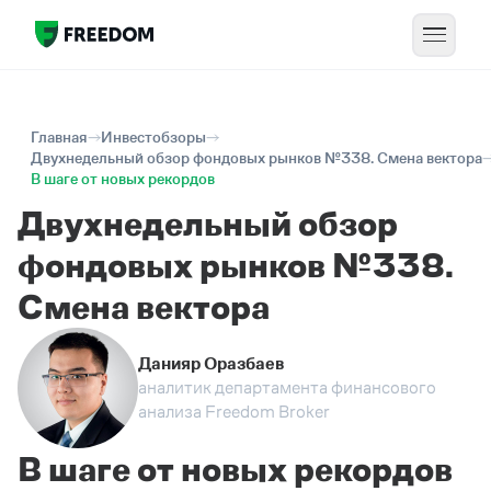
Главная
Инвестобзоры
Двухнедельный обзор фондовых рынков №338. Смена вектора
В шаге от новых рекордов
Двухнедельный обзор
фондовых рынков №338.
Смена вектора
Данияр Оразбаев
аналитик департамента финансового
анализа Freedom Broker
В шаге от новых рекордов