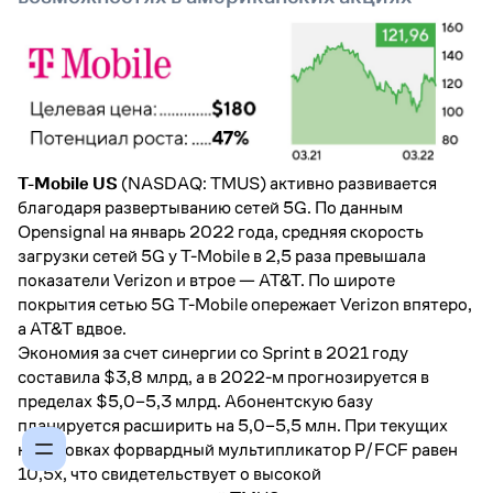
T-Mobile US
(NASDAQ: TMUS) активно развивается
благодаря развертыванию сетей 5G. По данным
Opensignal на январь 2022 года, средняя скорость
загрузки сетей 5G у T-Mobile в 2,5 раза превышала
показатели Verizon и втрое — AT&T. По широте
покрытия сетью 5G T-Mobile опережает Verizon впятеро,
а AT&T вдвое.
Экономия за счет синергии со Sprint в 2021 году
составила $3,8 млрд, а в 2022-м прогнозируется в
пределах $5,0–5,3 млрд. Абонентскую базу
планируется расширить на 5,0–5,5 млн. При текущих
котировках форвардный мультипликатор P/FCF равен
10,5x, что свидетельствует о высокой