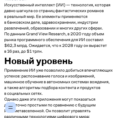
Искусственный интеллект (ИИ) — технология, которая
давно шагнула со страниц фантастических романов
в реальный мир. Ее элементы применяются
в банковском деле, здравоохранении, индустрии
развлечений, образовании и многих других сферах.
По данным Grand View Research, в 2020 году объем
рынка программного обеспечения для ИИ составил
$62,3 млрд. Ожидается, что к 2028 году он вырастет
в 16 раз, до $1 трлн.
Новый уровень
Применение ИИ уже позволило добиться впечатляющих
успехов: распознавание голоса и изображений,
машинное обучение в автономных системах вождения,
а также алгоритмы подбора контента и продуктов
в социальных сетях.
Однако даже эти приложения могут показаться
достаточно простыми по сравнению с будущим
ИИ в метавселенной. Он позволит управлять
различными технологиями цифрового мира: