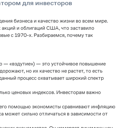
атором для инвесторов
ения бизнеса и качество жизни во всем мире.
к акций и облигаций США, что заставило
ые с 1970-х. Разбираемся, почему так
tio — «вздутие»)
— это устойчивое повышение
дорожают, но их качество не растет, то есть
 данный процесс охватывает широкий спектр
лько ценовых индексов. Инвесторам важно
 его помощью экономисты сравнивают инфляцию
кса может сильно отличаться в зависимости от