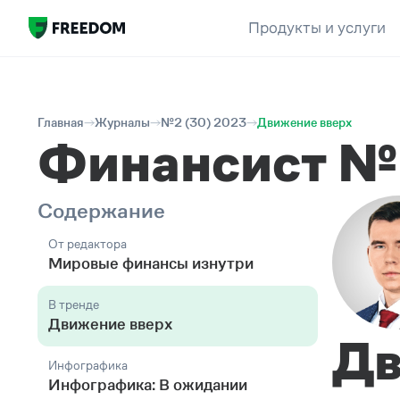
Продукты и услуги
Главная
Журналы
№2 (30) 2023
Движение вверх
Финансист №
Содержание
От редактора
Мировые финансы изнутри
В тренде
Движение вверх
Дв
Инфографика
Инфографика: В ожидании