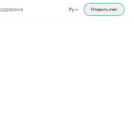
оддержка
Ру
Открыть счет