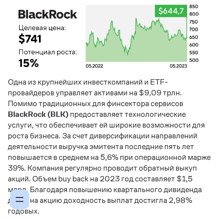
Одна из крупнейших инвесткомпаний и ETF-
провайдеров управляет активами на $9,09 трлн.
Помимо традиционных для финсектора сервисов
BlackRock (BLK)
предоставляет технологические
услуги, что обеспечивает ей широкие возможности для
роста бизнеса. За счет диверсификации направлений
деятельности выручка эмитента последние пять лет
повышается в среднем на 5,6% при операционной марже
39%. Компания регулярно проводит обратный выкуп
акций. Объем buy back на 2023 год составляет $1,5
млрд. Благодаря повышению квартального дивиденда
до $5 на акцию доходность выплат достигла 2,98%
годовых.