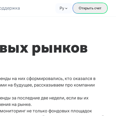
оддержка
Ру
Открыть счет
вых рынков
енды на них сформировались, кто оказался в
ами на будущее, рассказываем про компании
нды за последние две недели, если вы их
ения на рынке.
м мониторинг не только фондовых площадок