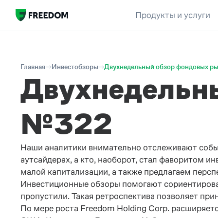
Продукты и услуги
Главная
Инвестобзоры
Двухнедельный обзор фондовых р
Двухнедельн
№322
Наши аналитики внимательно отслеживают событи
аутсайдерах, а кто, наоборот, стал фаворитом 
малой капитализации, а также предлагаем персп
Инвестиционные обзоры помогают сориентировать
пропустили. Такая ретроспектива позволяет пр
По мере роста Freedom Holding Corp. расширяе