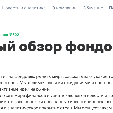
Новости и аналитика
О компании
Обучение
П
ынков №322
ый обзор фондо
я на фондовых рынках мира, рассказывают, какие тр
инвесторов. Мы делимся нашими ожиданиями и прогноз
ективные идеи на рынке.
ся в мире финансов и узнать ключевые новости и тре
инимать взвешенные и осознанные инвестиционные реш
тся и аналитическое покрытие стран. Мы осуществляе