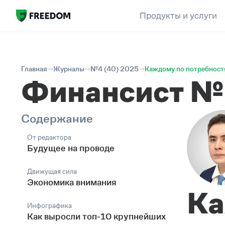
Продукты и услуги
Главная
Журналы
№4 (40) 2025
Каждому по потребнос
Финансист №
Содержание
От редактора
Будущее на проводе
Движущая сила
Экономика внимания
Ка
Инфографика
Как выросли топ-10 крупнейших