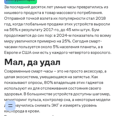
За последний десяток лет умные часы превратились из
нишевого продукта в товар массового потребления.
Отправной точкой взлета их популярности стал 2018
год, когда глобальные продажи этих устройств выросли
на 56% к результату 2017-го, до 45 млн штук. Бум
продолжается до сих пор: в 2024-м показатель по всему
миру увеличился примерно на 25%. Сегодня смарт-
часами пользуется около 5% населения планеты, а в
Европе и США они есть у каждого четвертого взрослого.
Мал, да удал
Современные смарт-часы – это не просто аксессуар, а
целая экосистема, умещающаяся на запястье. Как
показывают опросы, 80% владельцев этих гаджетов
используют их для отслеживания состояния своего
здоровья. В большинстве устройств доступны шагомер,
мониторинг пульса, контролер сна, а некоторые модели
даже научились снимать ЭКГ и измерять уровень
кислорода в крови.