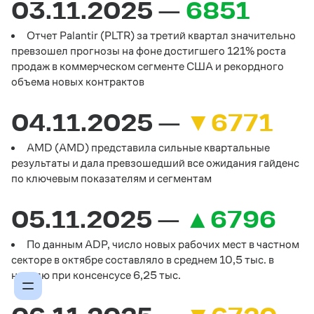
03.11.2025 —
6851
Отчет Palantir (PLTR) за третий квартал значительно
превзошел прогнозы на фоне достигшего 121% роста
продаж в коммерческом сегменте США и рекордного
объема новых контрактов
04.11.2025 —
▼6771
AMD (AMD) представила сильные квартальные
результаты и дала превзошедший все ожидания гайденс
по ключевым показателям и сегментам
05.11.2025 —
▲6796
По данным ADP, число новых рабочих мест в частном
секторе в октябре составляло в среднем 10,5 тыс. в
неделю при консенсусе 6,25 тыс.