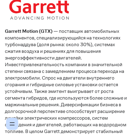
Garrett Motion (GTX)
— поставщик автомобильных
компонентов, специализирующийся на технологиях
турбонаддува (доля рынка: около 30%), системах
сжатия воздуха и решениях для повышения
энергоэффективности двигателей.
Инвестпривлекательность компании в значительной
степени связана с замедлением процесса перехода на
электромобили. Спрос на двигатели внутреннего
сгорания и гибридные силовые установки остается
устойчивым. Также эмитент выигрывает от роста
сегмента гибридов, где используются более сложные и
маржинальные решения. Диверсификации бизнеса в
долгосрочной перспективе способствует расширение
линейки электрических компрессоров, систем
охлаждения и двигателей, работающих на водородном
топливе. В целом Garrett демонстрирует стабильный